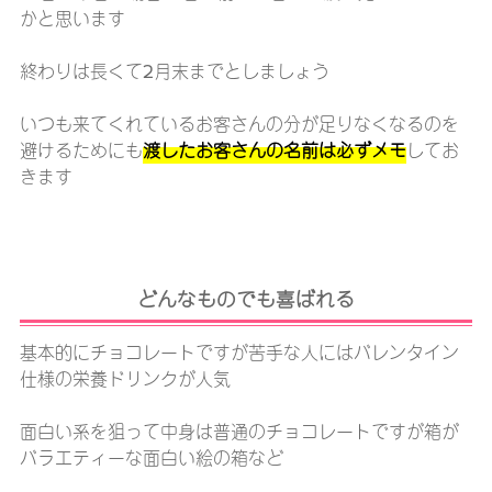
かと思います
終わりは長くて2月末までとしましょう
いつも来てくれているお客さんの分が足りなくなるのを
避けるためにも
渡したお客さんの名前は必ずメモ
してお
きます
どんなものでも喜ばれる
基本的にチョコレートですが苦手な人にはバレンタイン
仕様の栄養ドリンクが人気
面白い系を狙って中身は普通のチョコレートですが箱が
バラエティーな面白い絵の箱など