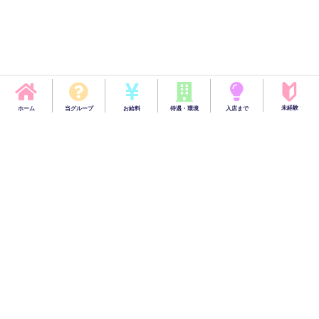
未経験
ホーム
当グループ
お給料
待遇・環境
入店まで