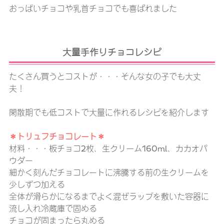
おっぱいチョコや乳首チョコでも喜ばれました
大量手作りチョコレシピ
たくさん買うとコストが・・・そんな女の子でも大丈
夫！
閑散期でも低コストで大量に作れるレシピを紹介します
＊トリュフチョコレート＊
材料・・・板チョコ2枚、生クリーム160ml、カカオパ
ウダー
細かく刻んだチョコレートに沸騰する前の生クリームを
少しずつ加える
全体が滑らかになるまでよく混ぜラップを敷いた容器に
流し入れ冷蔵庫で固める
チョコが固まったら丸める