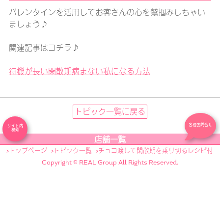
バレンタインを活用してお客さんの心を鷲掴みしちゃい
ましょう♪
関連記事はコチラ♪
待機が長い閑散期病まない私になる方法
トピック一覧に戻る
各種お問合せ
サイト内
検索
店舗一覧
トップページ
トピック一覧
チョコ渡して閑散期を乗り切るレシピ付
Copyright © REAL Group All Rights Reserved.
リアル