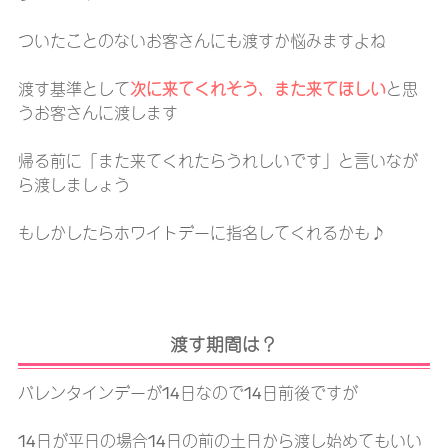
ついたことのないお客さんにも渡すか悩みますよね
渡す基準として
次に来てくれそう、また来てほしい
と思
うお客さんに渡します
帰る前に「また来てくれたらうれしいです」と言いなが
ら渡しましょう
もしかしたらホワイトデーに指名してくれるかも♪
渡す期間は？
バレンタインデーが14日なので14日前後ですが
14日が平日の場合14日の前の土日から渡し始めてもいい