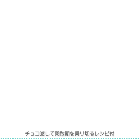
チョコ渡して閑散期を乗り切るレシピ付