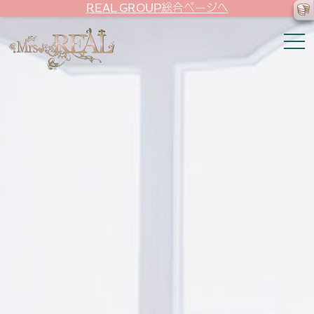
REAL GROUP総合ページへ