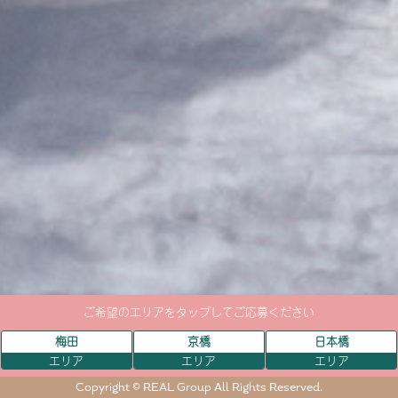
ご希望のエリアをタップしてご応募ください
梅田
京橋
日本橋
エリア
エリア
エリア
Copyright © REAL Group All Rights Reserved.