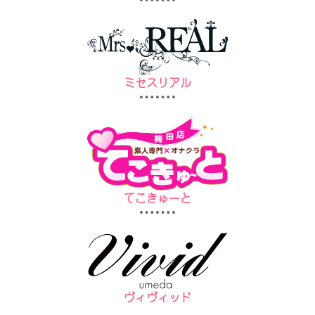
ミセスリアル
てこきゅーと
ヴィヴィッド