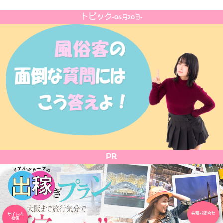
トピック
-04月20日-
PR
各種お問合せ
サイト内
検索