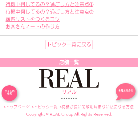
待機中何してるの？過ごし方と注意点➀
待機中何してるの？過ごし方と注意点➁
顧客リストをつくるコツ
お客さんノートの作り方
トピック一覧に戻る
店舗一覧
各種お問合せ
リアル
サイト内
検索
トップページ
トピック一覧
待機が長い閑散期病まない私になる方法
Copyright © REAL Group All Rights Reserved.
ミセスリアル