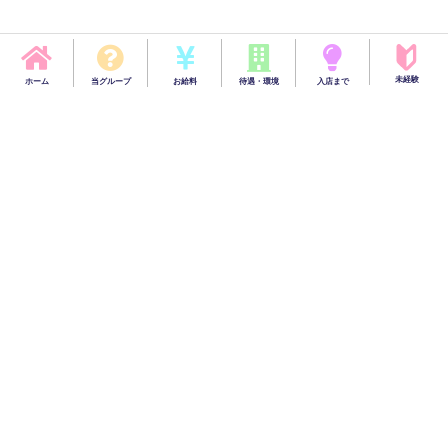
未経験
ホーム
当グループ
お給料
待遇・環境
入店まで