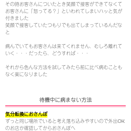
その時お客さんについたとき笑顔で接客ができてなくて
お客さんに「怒ってる？」といわれてしまいハッと気が
付きました
笑顔で接客していたつもりでも出てしまっているんだな
と
病んでいてもお客さんは来てくれません、むしろ離れて
いく・・・だったら、どうすれば・・・
それから色んな方法を試してみたら前に比べ病むことも
なく楽になりました
待機中に病まない方法
気分転換におさんぽ
ずっと同じ場所でいると考え落ち込みやすいので外出OK
のお店か確認してからおさんぽへ