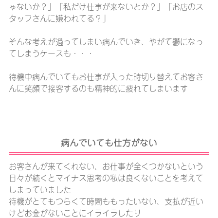
ゃないか？」「私だけ仕事が来ないとか？」「お店のス
タッフさんに嫌われてる？」
そんな考えが過ってしまい病んでいき、やがて鬱になっ
てしまうケースも・・・
待機中病んでいてもお仕事が入った時切り替えてお客さ
んに笑顔で接客するのも精神的に疲れてしまいます
病んでいても仕方がない
お客さんが来てくれない、お仕事が全くつかないという
日々が続くとマイナス思考の私は良くないことを考えて
しまっていました
待機がとてもつらくて時間ももったいない、支払が近い
けどお金がないことにイライラしたり