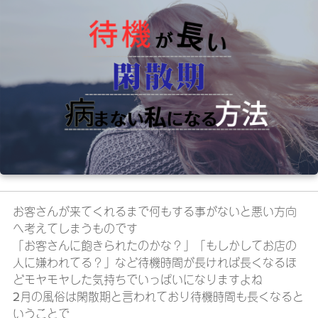
お客さんが来てくれるまで何もする事がないと悪い方向
へ考えてしまうものです
「お客さんに飽きられたのかな？」「もしかしてお店の
人に嫌われてる？」など待機時間が長ければ長くなるほ
どモヤモヤした気持ちでいっぱいになりますよね
2月の風俗は閑散期と言われており待機時間も長くなると
いうことで