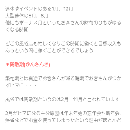
連休やイベントのある1月、12月
大型連休の5月、8月
他にもボーナス月といったお客さんの財布のひもがゆる
くなる時期
どこの風俗店も忙しくなりこの時期に働くと目標収入も
あっという間に稼ぐことができるでしょう
＊閑散期(かんさんき)
繁忙期とは真逆でお客さんが減る時期でお客さんがつか
ずヒマに・・・
風俗では閑散期というのは2月、11月と言われています
2月がヒマになる主な原因は年末年始の忘年会や新年会、
帰省などでお金を使ってしまったという理由がほとんど