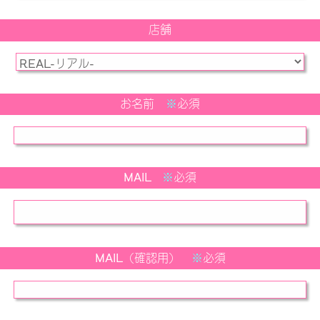
店舗
お名前
※
必須
MAIL
※
必須
MAIL（確認用）
※
必須