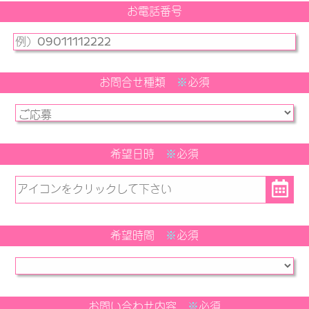
お電話番号
お問合せ種類
※
必須
希望日時
※
必須
希望時間
※
必須
お問い合わせ内容
※
必須