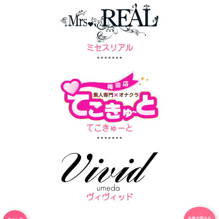
ミセスリアル
てこきゅーと
ヴィヴィッド
各種お問合せ