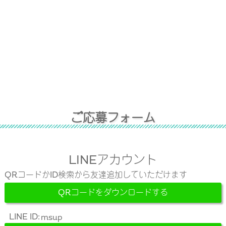
ご
応
募
フ
ォ
ー
ム
LINEアカウント
QRコードかID検索から友達追加していただけます
QRコードをダウンロードする
LINE ID: