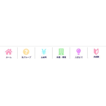
未経験
ホーム
当グループ
お給料
待遇・環境
入店まで