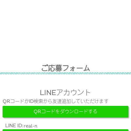
ご
応
募
フ
ォ
ー
ム
LINEアカウント
QRコードかID検索から友達追加していただけます
QRコードをダウンロードする
LINE ID: