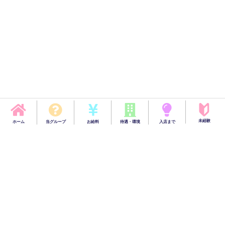
未経験
ホーム
当グループ
お給料
待遇・環境
入店まで