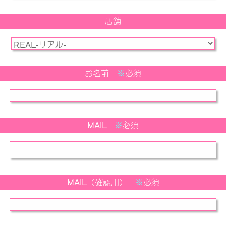
店舗
お名前
※
必須
MAIL
※
必須
MAIL（確認用）
※
必須