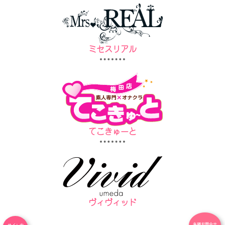
ミセスリアル
てこきゅーと
ヴィヴィッド
各種お問合せ