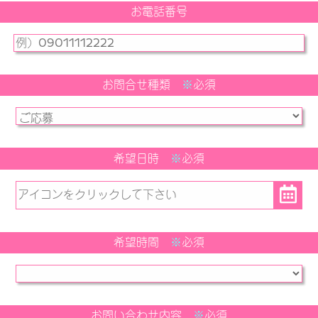
お電話番号
お問合せ種類
※
必須
希望日時
※
必須
希望時間
※
必須
お問い合わせ内容
※
必須