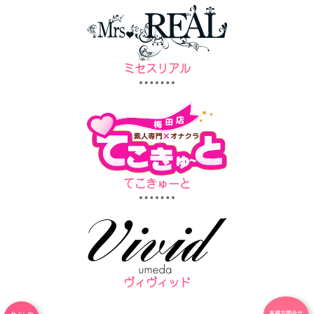
ミセスリアル
てこきゅーと
ヴィヴィッド
各種お問合せ