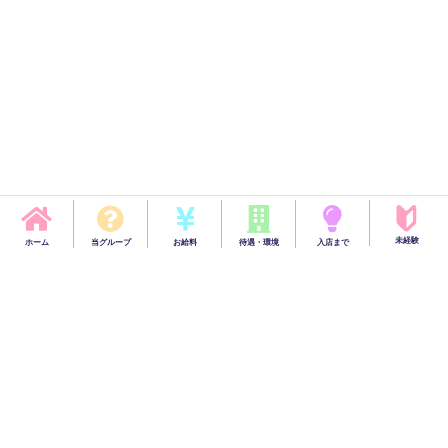
未経験
ホーム
当グループ
お給料
待遇・環境
入店まで