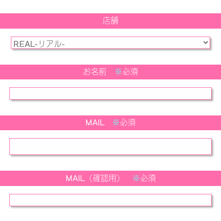
店舗
お名前
※
必須
MAIL
※
必須
MAIL（確認用）
※
必須