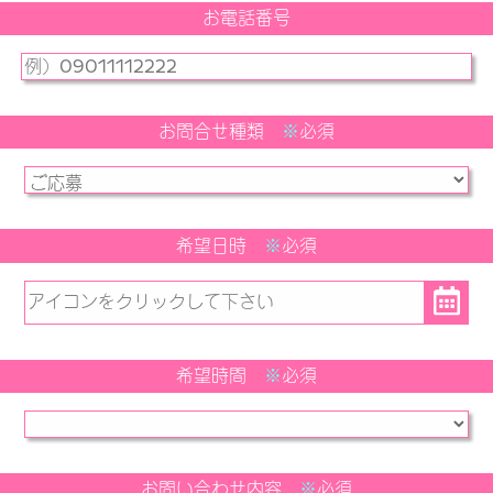
お電話番号
お問合せ種類
※
必須
希望日時
※
必須
希望時間
※
必須
お問い合わせ内容
※
必須