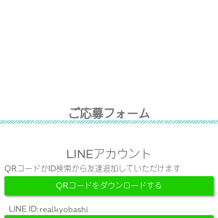
ご
応
募
フ
ォ
ー
ム
LINEアカウント
QRコードかID検索から友達追加していただけます
QRコードをダウンロードする
LINE ID: