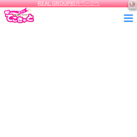
REAL GROUP総合ページへ